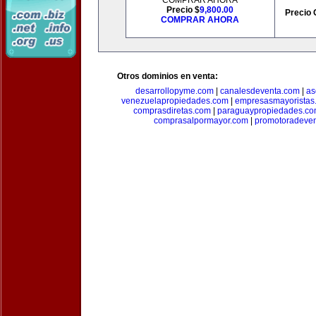
COMPRAR AHORA
Precio $
9,800.00
Precio 
COMPRAR AHORA
Otros dominios en venta:
desarrollopyme.com
|
canalesdeventa.com
|
as
venezuelapropiedades.com
|
empresasmayoristas
comprasdiretas.com
|
paraguaypropiedades.c
comprasalpormayor.com
|
promotoradeve