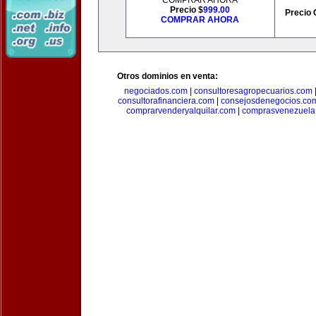
COMPRAR AHORA
Precio $
999.00
Precio 
COMPRAR AHORA
Otros dominios en venta:
negociados.com
|
consultoresagropecuarios.com
consultorafinanciera.com
|
consejosdenegocios.co
comprarvenderyalquilar.com
|
comprasvenezuela