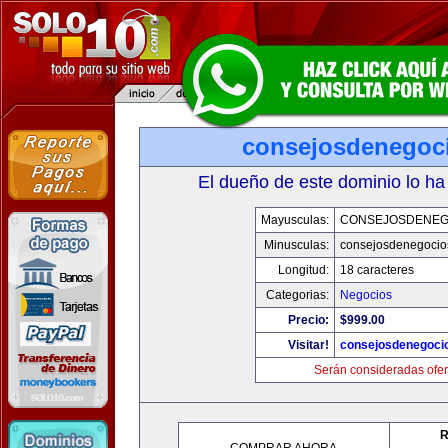
consejosdenegoc
El dueño de este dominio lo ha
Mayusculas:
CONSEJOSDENEG
Minusculas:
consejosdenegocio
Longitud:
18 caracteres
Categorias:
Negocios
Precio:
$999.00
Visitar!
consejosdenegoci
Serán consideradas ofer
R