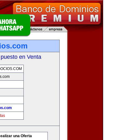
ios.com
 puesto en Venta
OCIOS.COM
s.com
os.com
tas
ealizar una Oferta