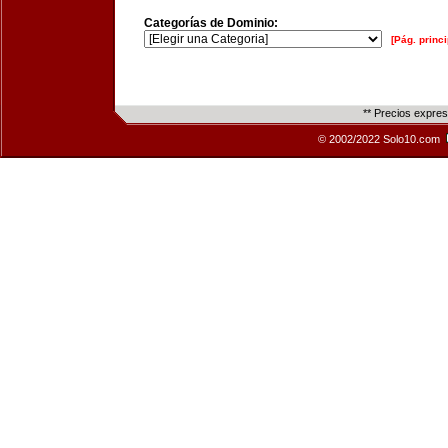
Categorías de Dominio:
[Pág. princi
** Precios expre
© 2002/2022 Solo10.com