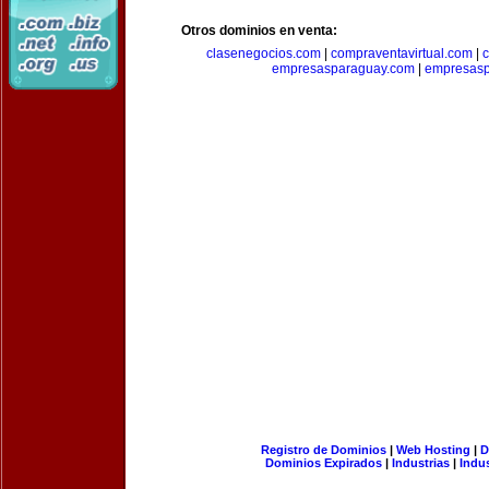
Otros dominios en venta:
clasenegocios.com
|
compraventavirtual.com
|
c
empresasparaguay.com
|
empresasp
Registro de Dominios
|
Web Hosting
|
D
Dominios Expirados
|
Industrias
|
Indu