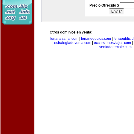
Precio Ofrecido $
Otros dominios en venta:
feriartesanal.com
|
ferianegocios.com
|
feriapublici
|
estrategiadeventa.com
|
excursionesviajes.com
|
ventaderemate.com
|