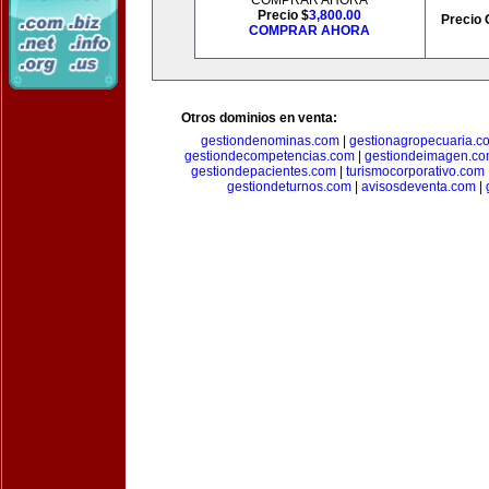
COMPRAR AHORA
Precio $
3,800.00
Precio 
COMPRAR AHORA
Otros dominios en venta:
gestiondenominas.com
|
gestionagropecuaria.c
gestiondecompetencias.com
|
gestiondeimagen.c
gestiondepacientes.com
|
turismocorporativo.com
gestiondeturnos.com
|
avisosdeventa.com
|