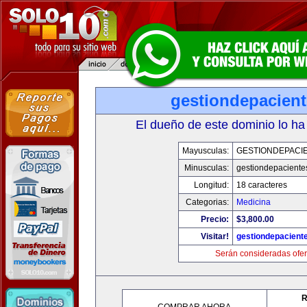
gestiondepacien
El dueño de este dominio lo ha
Mayusculas:
GESTIONDEPACI
Minusculas:
gestiondepaciente
Longitud:
18 caracteres
Categorias:
Medicina
Precio:
$3,800.00
Visitar!
gestiondepacient
Serán consideradas ofer
R