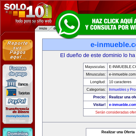
e-inmueble.
El dueño de este dominio lo ha
Mayusculas:
E-INMUEBLE.
Minusculas:
e-inmueble.com
Longitud:
10 caracteres
Categorias:
Inmuebles y Pr
Precio:
Realizar una of
Visitar!
e-inmueble.co
Serán consideradas ofer
Realizar una Oferta