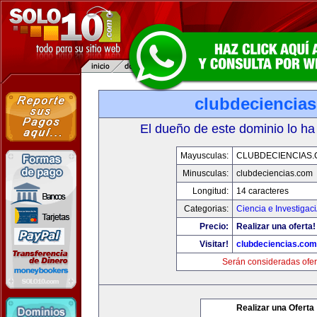
clubdeciencia
El dueño de este dominio lo ha
Mayusculas:
CLUBDECIENCIAS
Minusculas:
clubdeciencias.com
Longitud:
14 caracteres
Categorias:
Ciencia e Investigac
Precio:
Realizar una oferta!
Visitar!
clubdeciencias.com
Serán consideradas ofer
Realizar una Oferta