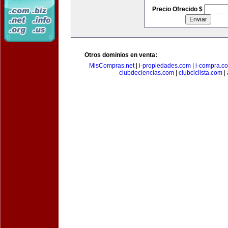
Precio Ofrecido $
Otros dominios en venta:
MisCompras.net
|
i-propiedades.com
|
i-compra.c
clubdeciencias.com
|
clubciclista.com
|